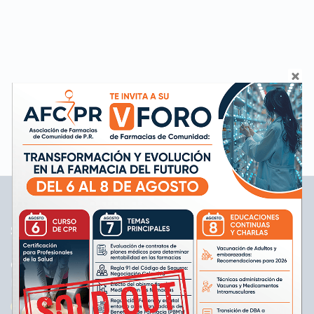
Load More
SOBRE NOSOTROS
Creada con el propósito de educar a sus miembros
para mejorar el servicio farmacéutico a los pacientes