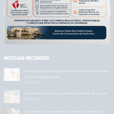
Subscribe
Email
Enviar
NOTICIAS RECIENTES
Farmacias de la Comunidad piden el final de restricciones
en ventas de productos
farmacia
Asociación de Farmacias cuestiona “sabotaje” de la junta
farmacia
Farmacias de comunidad evolucionan en tiempos de