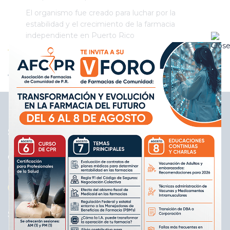
El organismo fue creado para luchar por la
estabilidad y el crecimiento de la farmacia
independiente en Puerto Rico
SOBRE NOSOTROS
Creada con el propósito de educar a sus miembros
para mejorar el servicio farmacéutico a los pacientes
SUBSCRÍBASE